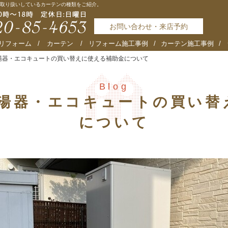
取り扱いしているカーテンの種類をご紹介。
お問い合わせ・来店予約
リフォーム
カーテン
リフォーム施工事例
カーテン施工事例
給湯器・エコキュートの買い替えに使える補助金について
Blog
給湯器・エコキュートの買い
について