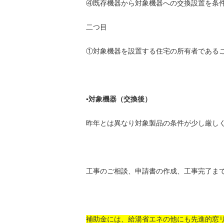
④既存機器から対象機器への交換設置を条
二つ目
①対象機器を設置する住宅の所有者である
▪対象機器（交換後）
昨年とは異なり対象製品の条件が少し厳し
工事のご相談、申請書の作成、工事完了ま
補助金には、給湯省エネの他にも先進的窓