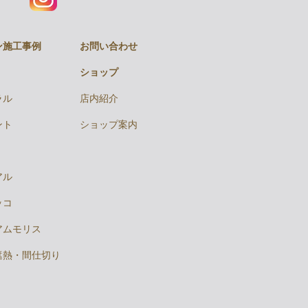
ン施工事例
お問い合わせ
ショップ
ラル
店内紹介
ント
ショップ案内
アル
ッコ
アムモリス
遮熱・間仕切り