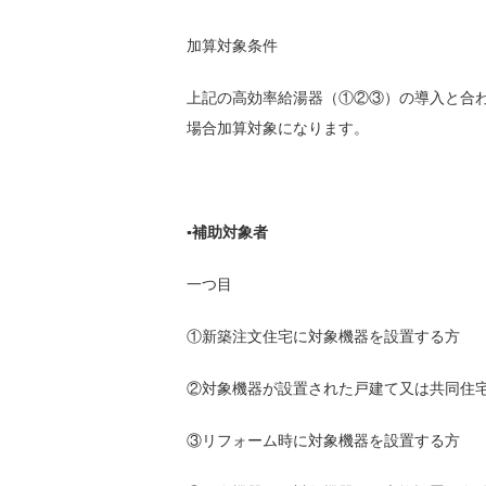
加算対象条件
上記の高効率給湯器（①②③）の導入と合
場合加算対象になります。
▪補助対象者
一つ目
①新築注文住宅に対象機器を設置する方
②対象機器が設置された戸建て又は共同住
③リフォーム時に対象機器を設置する方