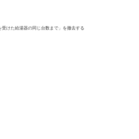
を受けた給湯器の同じ台数まで」を撤去する