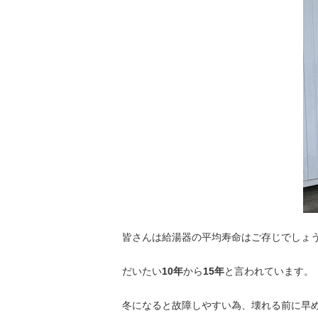
皆さんは給湯器の平均寿命はご存じでしょ
だいたい
10年
から
15年
と言われています。
冬になると故障しやすい為、壊れる前に早