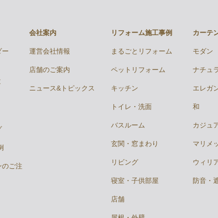
会社案内
リフォーム施工事例
カーテ
ダー
運営会社情報
まるごとリフォーム
モダン
店舗のご案内
ペットリフォーム
ナチュ
と
ニュース&トピックス
キッチン
エレガ
トイレ・洗面
和
バスルーム
カジュ
グ
玄関・窓まわり
マリメ
例
リビング
ウィリ
ンのご注
寝室・子供部屋
防音・
店舗
屋根・外壁