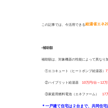
給湯省エネ2
この記事では、今活用できる
▪補助額
補助額は、対象機器の性能によって異なり加
①エコキュート（ヒートポンプ給湯器）
②ハイブリット給湯器
10万円/台～12万
③家庭用燃料電池（エネファーム）
17
＊一戸建て住宅は２台まで、共同住宅