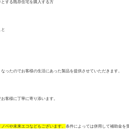
件とする既存住宅を購入する方
こと
くなったのでお客様の生活にあった製品を提供させていただきます。
でお客様に丁寧に寄り添います。
リノベや未来エコなどもございます。
条件によっては併用して補助金を