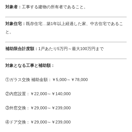
対象者：
工事する建物の所有者であること。
対象住宅：
既存住宅…築1年以上経過した家、中古住宅であるこ
と。
補助限合計度額：
1戸あたり5万円～最大100万円まで
対象となる工事と補助額：
①ガラス交換 補助金額：￥5,000～￥78,000
②内窓設置：￥22,000～￥140,000
③外窓交換：￥29,000～￥239,000
④ドア交換：￥29,000～￥239,000