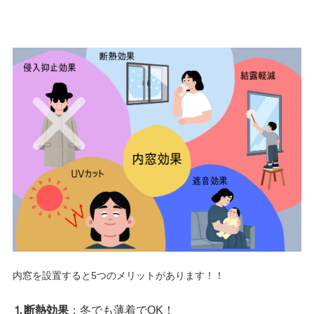
内窓を設置すると5つのメリットがあります！！
⒈断熱効果
：冬でも薄着でOK！