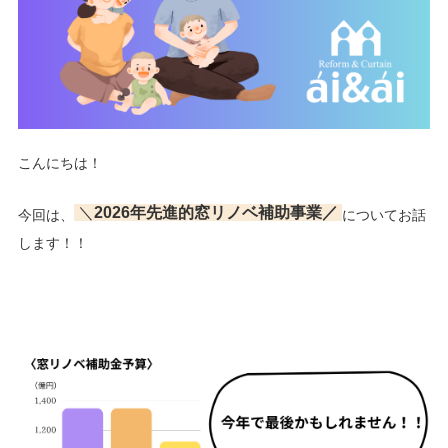
こんにちは！
＼
2026年先進的窓リノベ補助事業／
今回は、
についてお話
します！！