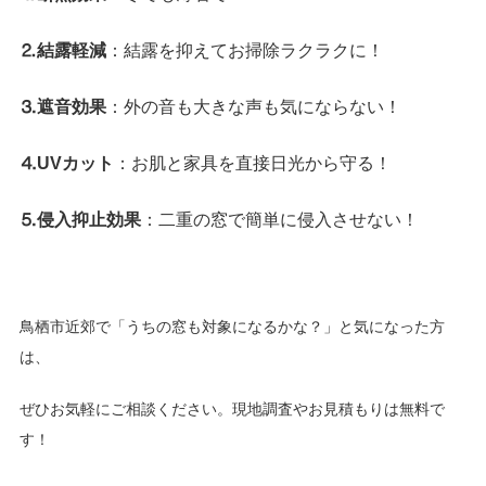
⒉結露軽減
：結露を抑えてお掃除ラクラクに！
⒊遮音効果
：外の音も大きな声も気にならない！
⒋UVカット
：お肌と家具を直接日光から守る！
⒌侵入抑止効果
：二重の窓で簡単に侵入させない！
鳥栖市近郊で「うちの窓も対象になるかな？」と気になった方
は、
ぜひお気軽にご相談ください。現地調査やお見積もりは無料で
す！