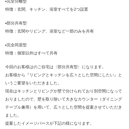
▪完全分離型
特徴：玄関、キッチン、浴室すべてを2つ設置
▪部分共有型
特徴：玄関やリビング、浴室など一部のみを共有
▪完全同居型
特徴：個室以外はすべて共有
今回のお客様はのご自宅は〈部分共有型〉になります。
お客様から『リビングとキッチンを広々とした空間にしたい』と
いうご要望をいただきました。
現在はキッチンとリビングが壁で分けられており別空間になって
おりましたので、壁を取り除いて大きなカウンター（ダイニング
テーブル兼用）を用いて、広々とした空間を提案させていただき
ました。
提案したイメージパースが下記の様になります。