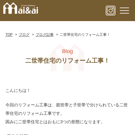
TOP
ブログ
ブログ記事
二世帯住宅のリフォーム工事！
Blog
二世帯住宅のリフォーム工事！
こんにちは！
今回のリフォーム工事は、親世帯と子世帯で分けられている二世
帯住宅のリフォーム工事です。
因みに二世帯住宅とはおもに3つの形態になります。