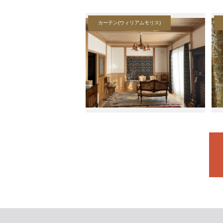
カーテン(ウィリアムモリス)