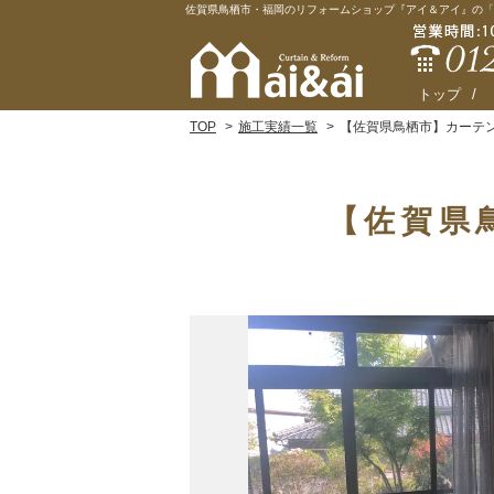
佐賀県鳥栖市・福岡のリフォームショップ『アイ＆アイ』の「
トップ
TOP
施工実績一覧
【佐賀県鳥栖市】カーテ
【佐賀県