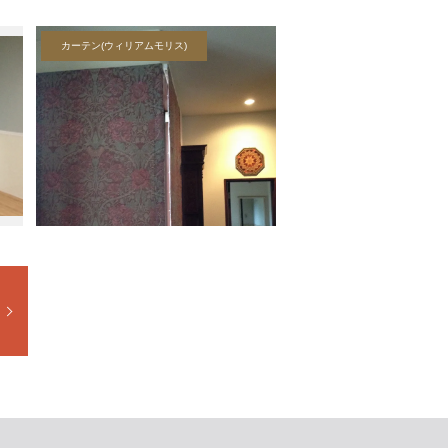
カーテン(ウィリアムモリス)