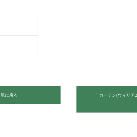
一覧に戻る
「 カーテン(ウィリ