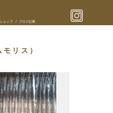
ショップ
ブログ記事
ムモリス）