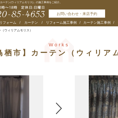
カーテン(ウィリアムモリス)」の施工事例をご紹介。
お問い合わせ・来店予約
リフォーム
カーテン
リフォーム施工事例
カーテン施工事例
ン（ウィリアムモリス）
Works
鳥栖市】カーテン（ウィリア