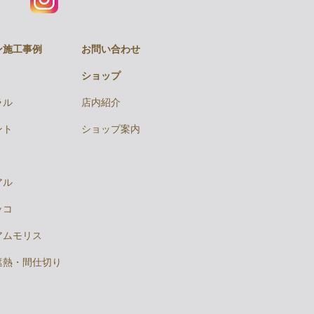
ン施工事例
お問い合わせ
ショップ
ラル
店内紹介
ント
ショップ案内
アル
ッコ
アムモリス
遮熱・間仕切り