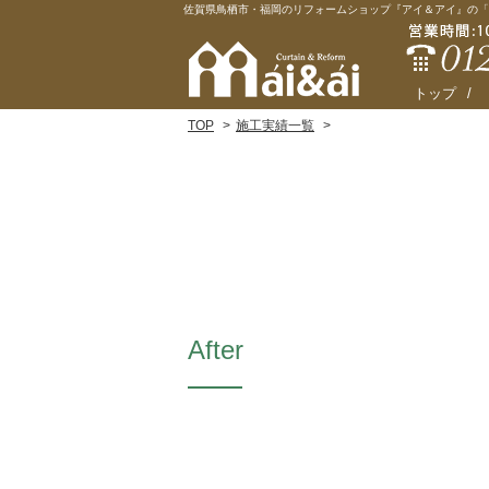
佐賀県鳥栖市・福岡のリフォームショップ『アイ＆アイ』の「
トップ
TOP
施工実績一覧
After