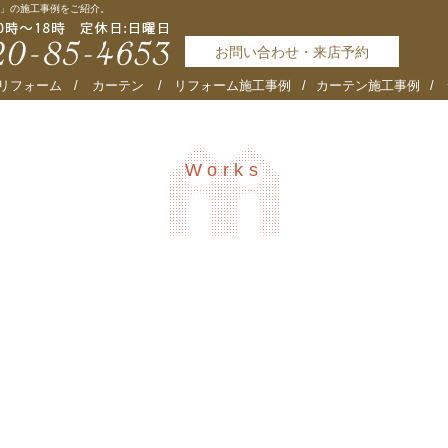
」の施工事例をご紹介。
お問い合わせ・来店予約
リフォーム
カーテン
リフォーム施工事例
カーテン施工事例
Works