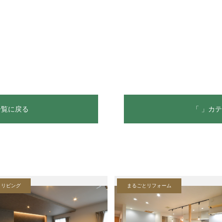
一覧に戻る
「 」カ
リビング
まるごとリフォーム